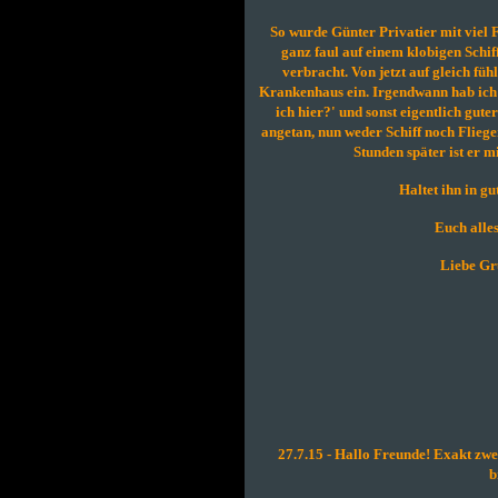
So wurde Günter Privatier mit viel 
ganz faul auf einem klobigen Schi
verbracht. Von jetzt auf gleich fühl
Krankenhaus ein. Irgendwann hab ich i
ich hier?' und sonst eigentlich gut
angetan, nun weder Schiff noch Flieger
Stunden später ist er 
Haltet ihn in gu
Euch alle
Liebe Gr
27.7.15 - Hallo Freunde! Exakt zwe
b