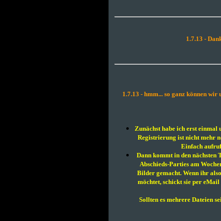
1.7.13 - Dank
1.7.13 - hmm... so ganz können wir u
Zunächst habe ich erst einmal u
Registrierung ist nicht mehr 
Einfach aufruf
Dann kommt in den nächsten T
Abschieds-Parties am Wochen
Bilder gemacht. Wenn ihr also
möchtet, schickt sie per eMai
Sollten es mehrere Dateien sei