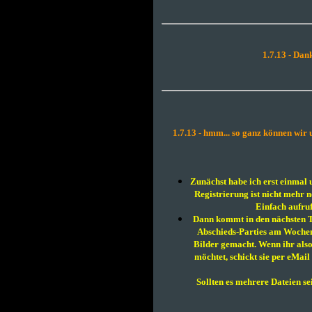
1.7.13 - Dank
1.7.13 - hmm... so ganz können wir u
Zunächst habe ich erst einmal u
Registrierung ist nicht mehr 
Einfach aufruf
Dann kommt in den nächsten T
Abschieds-Parties am Wochen
Bilder gemacht. Wenn ihr also
möchtet, schickt sie per eMai
Sollten es mehrere Dateien sei