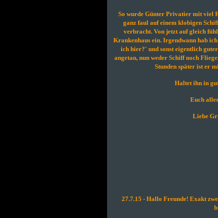
So wurde Günter Privatier mit viel 
ganz faul auf einem klobigen Schi
verbracht. Von jetzt auf gleich fühl
Krankenhaus ein. Irgendwann hab ich i
ich hier?' und sonst eigentlich gut
angetan, nun weder Schiff noch Flieger
Stunden später ist er 
Haltet ihn in gu
Euch alle
Liebe Gr
27.7.15 - Hallo Freunde! Exakt zwe
b